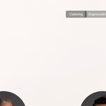
Catering
Doprovodn